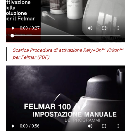
Scarica Procedura di attivazione Rely+On™ Virkon™
per Felmar (PDF)