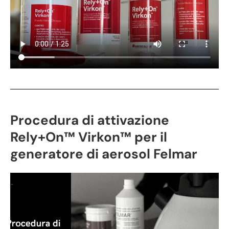
Procedura di attivazione
Rely+On™ Virkon™ per il
generatore di aerosol Felmar