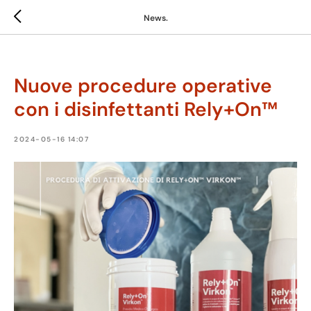
News.
Powered by
Translate
Nuove procedure operative
con i disinfettanti Rely+On™
2024-05-16 14:07