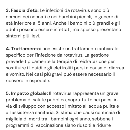
3. Fascia d'età:
Le infezioni da rotavirus sono più
comuni nei neonati e nei bambini piccoli, in genere di
età inferiore ai 5 anni. Anche i bambini più grandi e gli
adulti possono essere infettati, ma spesso presentano
sintomi più lievi.
4. Trattamento:
non esiste un trattamento antivirale
specifico per l'infezione da rotavirus. La gestione
prevede tipicamente la terapia di reidratazione per
sostituire i liquidi e gli elettroliti persi a causa di diarrea
e vomito. Nei casi più gravi può essere necessario il
ricovero in ospedale.
5. Impatto globale:
Il rotavirus rappresenta un grave
problema di salute pubblica, soprattutto nei paesi in
via di sviluppo con accesso limitato all'acqua pulita e
all'assistenza sanitaria. Si stima che causi centinaia di
migliaia di morti tra i bambini ogni anno, sebbene i
programmi di vaccinazione siano riusciti a ridurre