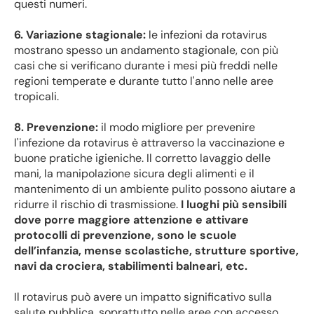
questi numeri.
6. Variazione stagionale:
le infezioni da rotavirus
mostrano spesso un andamento stagionale, con più
casi che si verificano durante i mesi più freddi nelle
regioni temperate e durante tutto l'anno nelle aree
tropicali.
8. Prevenzione:
il modo migliore per prevenire
l'infezione da rotavirus è attraverso la vaccinazione e
buone pratiche igieniche. Il corretto lavaggio delle
mani, la manipolazione sicura degli alimenti e il
mantenimento di un ambiente pulito possono aiutare a
ridurre il rischio di trasmissione.
I luoghi più sensibili
dove porre maggiore attenzione e attivare
protocolli di prevenzione, sono le scuole
dell’infanzia, mense scolastiche, strutture sportive,
navi da crociera, stabilimenti balneari, etc.
Il rotavirus può avere un impatto significativo sulla
salute pubblica, soprattutto nelle aree con accesso