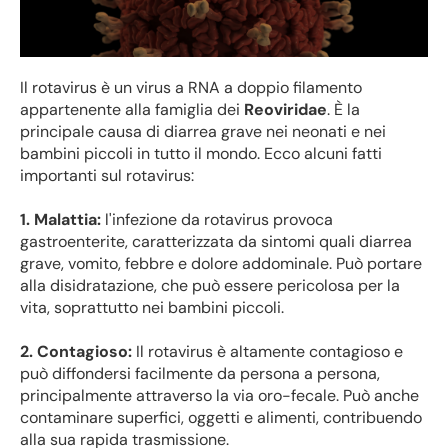
Il rotavirus è un virus a RNA a doppio filamento
appartenente alla famiglia dei
Reoviridae
. È la
principale causa di diarrea grave nei neonati e nei
bambini piccoli in tutto il mondo. Ecco alcuni fatti
importanti sul rotavirus:
1. Malattia:
l'infezione da rotavirus provoca
gastroenterite, caratterizzata da sintomi quali diarrea
grave, vomito, febbre e dolore addominale. Può portare
alla disidratazione, che può essere pericolosa per la
vita, soprattutto nei bambini piccoli.
2. Contagioso:
Il rotavirus è altamente contagioso e
può diffondersi facilmente da persona a persona,
principalmente attraverso la via oro-fecale. Può anche
contaminare superfici, oggetti e alimenti, contribuendo
alla sua rapida trasmissione.