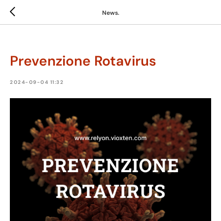
News.
Powered by
Translate
Prevenzione Rotavirus
2024-09-04 11:32