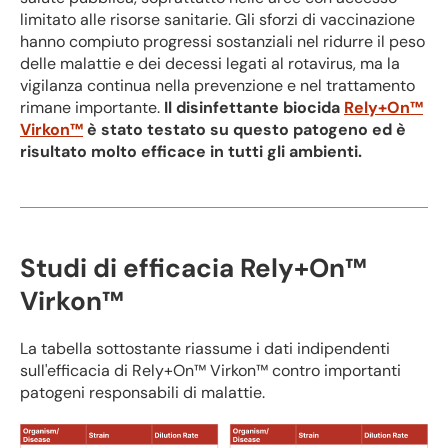
limitato alle risorse sanitarie. Gli sforzi di vaccinazione
hanno compiuto progressi sostanziali nel ridurre il peso
delle malattie e dei decessi legati al rotavirus, ma la
vigilanza continua nella prevenzione e nel trattamento
rimane importante.
Il disinfettante biocida
Rely+On™
Virkon™
è stato testato su questo patogeno ed è
risultato molto efficace in tutti gli ambienti.
Studi di efficacia Rely+On™
Virkon™
La tabella sottostante riassume i dati indipendenti
sull'efficacia di Rely+On™ Virkon™ contro importanti
patogeni responsabili di malattie.